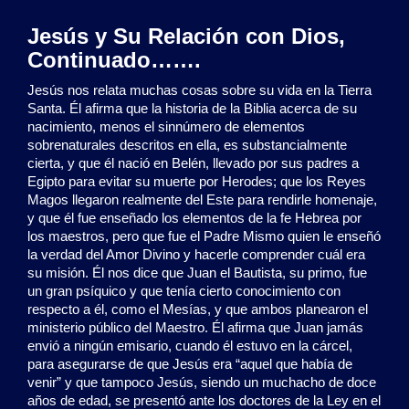
Jesús y Su Relación con Dios,
Continuado…….
Jesús nos relata muchas cosas sobre su vida en la Tierra
Santa. Él afirma que la historia de la Biblia acerca de su
nacimiento, menos el sinnúmero de elementos
sobrenaturales descritos en ella, es substancialmente
cierta, y que él nació en Belén, llevado por sus padres a
Egipto para evitar su muerte por Herodes; que los Reyes
Magos llegaron realmente del Este para rendirle homenaje,
y que él fue enseñado los elementos de la fe Hebrea por
los maestros, pero que fue el Padre Mismo quien le enseñó
la verdad del Amor Divino y hacerle comprender cuál era
su misión. Él nos dice que Juan el Bautista, su primo, fue
un gran psíquico y que tenía cierto conocimiento con
respecto a él, como el Mesías, y que ambos planearon el
ministerio público del Maestro. Él afirma que Juan jamás
envió a ningún emisario, cuando él estuvo en la cárcel,
para asegurarse de que Jesús era “aquel que había de
venir” y que tampoco Jesús, siendo un muchacho de doce
años de edad, se presentó ante los doctores de la Ley en el