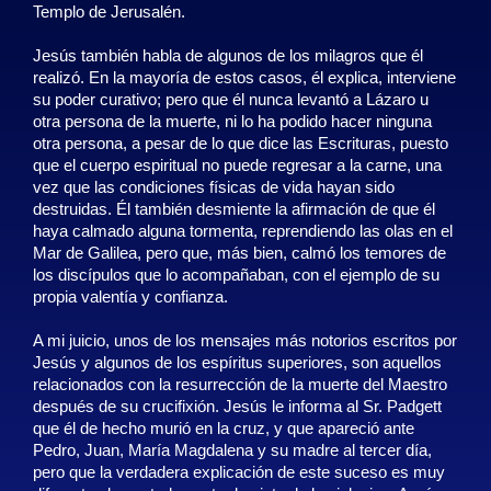
Templo de Jerusalén.
Jesús también habla de algunos de los milagros que él
realizó. En la mayoría de estos casos, él explica, interviene
su poder curativo; pero que él nunca levantó a Lázaro u
otra persona de la muerte, ni lo ha podido hacer ninguna
otra persona, a pesar de lo que dice las Escrituras, puesto
que el cuerpo espiritual no puede regresar a la carne, una
vez que las condiciones físicas de vida hayan sido
destruidas. Él también desmiente la afirmación de que él
haya calmado alguna tormenta, reprendiendo las olas en el
Mar de Galilea, pero que, más bien, calmó los temores de
los discípulos que lo acompañaban, con el ejemplo de su
propia valentía y confianza.
A mi juicio, unos de los mensajes más notorios escritos por
Jesús y algunos de los espíritus superiores, son aquellos
relacionados con la resurrección de la muerte del Maestro
después de su crucifixión. Jesús le informa al Sr. Padgett
que él de hecho murió en la cruz, y que apareció ante
Pedro, Juan, María Magdalena y su madre al tercer día,
pero que la verdadera explicación de este suceso es muy